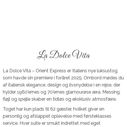
La Dolce Vita
La Dolce Vita – Orient Express er Italiens nye luksustog,
som havde sin premiere i foråret 2025. Ombord mødes du
af italiensk elegance, design og livsnydelse i en rejse, der
hylder 1960’ernes og 70’ernes glamourøse æra. Messing,
fløjl og spejle skaber en tidløs og eksklusiv atmosfære.
Toget har kun plads til 62 gæster, hvilket giver en
personlig og afslappet oplevelse med førsteklasses
service. Hver suite er smukt indrettet med eget