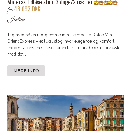
Materas tidløse sten, 3 dage/2 nætter
48 092 DKK
fra
Italien
Tag med på en uforglemmelig rejse med La Dolce Vita
Orient Express – et luksustog, hvor elegance og komfort
møder Italiens mest fascinerende kulturarv. (Ikke at forveksle
med det...
MERE INFO