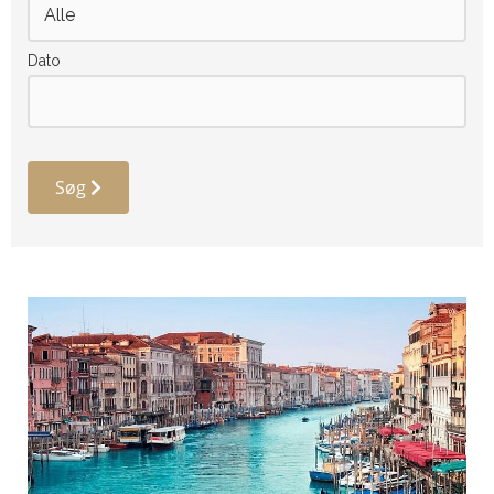
Dato
Søg