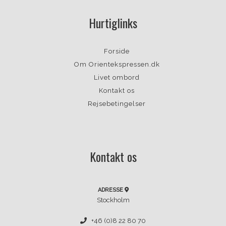
Hurtiglinks
Forside
Om Orientekspressen.dk
Livet ombord
Kontakt os
Rejsebetingelser
Kontakt os
ADRESSE
Stockholm
+46 (0)8 22 80 70