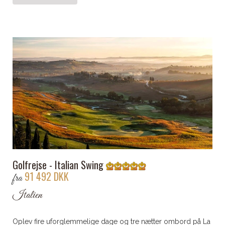
Golfrejse - Italian Swing
91 492 DKK
fra
Italien
Oplev fire uforglemmelige dage og tre nætter ombord på La