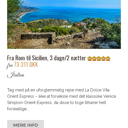
Fra Rom til Sicilien, 3 dage/2 nætter
73 311 DKK
fra
Italien
Tag med på en uforglemmelig rejse med La Dolce Vita
Orient Express – ikke at forveksle med det klassiske Venice
Simplon-Orient-Express, da disse to toge tilhører helt
forskellige...
MERE INFO