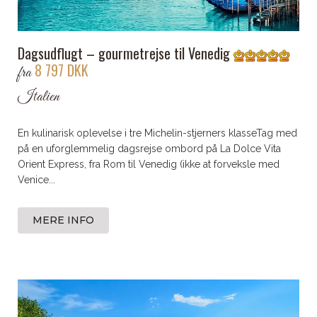
Dagsudflugt – gourmetrejse til Venedig
8 797 DKK
fra
Italien
En kulinarisk oplevelse i tre Michelin-stjerners klasseTag med
på en uforglemmelig dagsrejse ombord på La Dolce Vita
Orient Express, fra Rom til Venedig (ikke at forveksle med
Venice...
MERE INFO