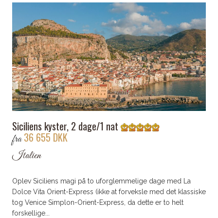
Siciliens kyster, 2 dage/1 nat
36 655 DKK
fra
Italien
Oplev Siciliens magi på to uforglemmelige dage med La
Dolce Vita Orient-Express (ikke at forveksle med det klassiske
tog Venice Simplon-Orient-Express, da dette er to helt
forskellige...