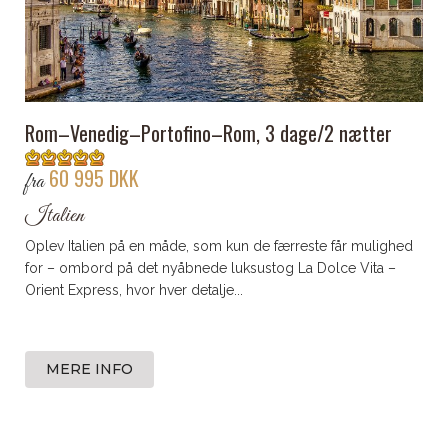
Rom–Venedig–Portofino–Rom, 3 dage/2 nætter
60 995 DKK
fra
Italien
Oplev Italien på en måde, som kun de færreste får mulighed
for – ombord på det nyåbnede luksustog La Dolce Vita –
Orient Express, hvor hver detalje...
MERE INFO