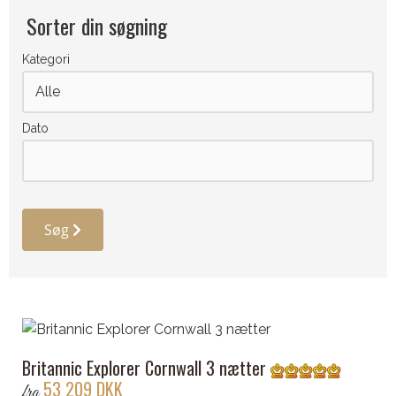
Sorter din søgning
Kategori
Dato
Søg
Britannic Explorer Cornwall 3 nætter
53 209 DKK
fra