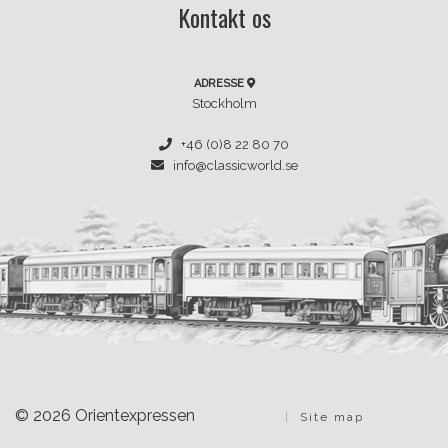
Kontakt os
ADRESSE
Stockholm
+46 (0)8 22 80 70
info@classicworld.se
© 2026 Orientexpressen
Site map