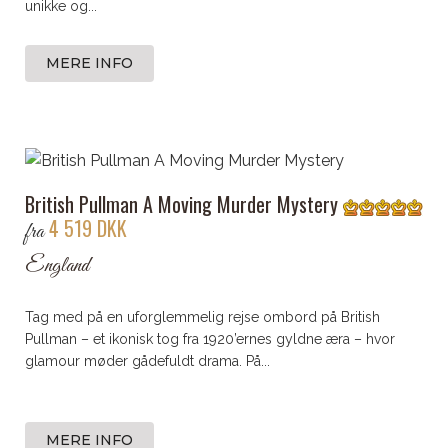
unikke og...
MERE INFO
British Pullman A Moving Murder Mystery
4 519 DKK
fra
England
Tag med på en uforglemmelig rejse ombord på British
Pullman – et ikonisk tog fra 1920’ernes gyldne æra – hvor
glamour møder gådefuldt drama. På...
MERE INFO