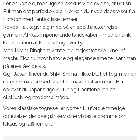
For en kortere, men lige så eksklusiv oplevelse, er British
Pullman det perfekte valg. Her kan du nyde dagsrejser fra
London med fantastiske temaer.
Rovos Rail tager dig med på en spektakulær rejse
gennem Afrikas imponerende landskaber – med en unik
kombination af komfort og eventyr.
Med Hiram Bingham venter de majestætiske ruiner af
Machu Picchu, hvor historie og elegance smelter sammen
på enestående vis.
Og i Japan finder du Shiki-Shima – ikke blot et tog, men en
rullende luksusresort skabt til maksimal komfort. Her
oplever du Japans rige kultur og traditioner på en
eksklusiv og moderne måde.
Vores klassiske togrejser er porten til uforglemmelige
oplevelser, der overgår selv dine vildeste drømme om
luksus og raffinement!