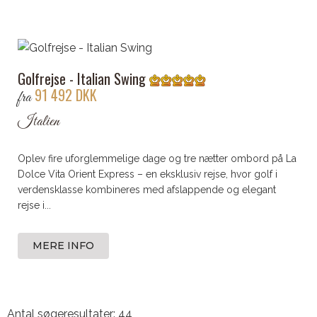
Golfrejse - Italian Swing
91 492 DKK
fra
Italien
Oplev fire uforglemmelige dage og tre nætter ombord på La
Dolce Vita Orient Express – en eksklusiv rejse, hvor golf i
verdensklasse kombineres med afslappende og elegant
rejse i...
MERE INFO
Antal søgeresultater: 44