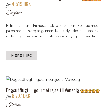
4 519 DKK
fra
England
British Pullman – En nostalgisk rejse gennem KentTag med
på en nostalgisk rejse gennem Kents idylliske landskab, hvor
du kan nyde sæsonens britiske køkken, hyggelige samtaler...
MERE INFO
Dagsudflugt – gourmetrejse til Venedig
8 797 DKK
fra
Italien