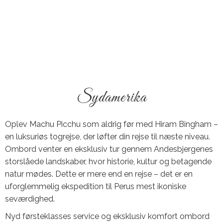
Sydamerika
Oplev Machu Picchu som aldrig før med Hiram Bingham –
en luksuriøs togrejse, der løfter din rejse til næste niveau.
Ombord venter en eksklusiv tur gennem Andesbjergenes
storslåede landskaber, hvor historie, kultur og betagende
natur mødes. Dette er mere end en rejse – det er en
uforglemmelig ekspedition til Perus mest ikoniske
seværdighed.
Nyd førsteklasses service og eksklusiv komfort ombord