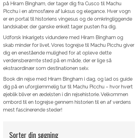
på Hiram Bingham, der tager dig fra Cusco til Machu
Picchu i en atmosfære af luksus og elegance. Hver vogn
er en portal til historiens vingesus og de omkringliggende
landskaber, der ganske enkelt tager pusten fra dig.
Udforsk Inkarigets vidundere med Hiram Bingham og
skab minder for livet. Vores togrejse til Machu Picchu giver
dig en enestående mulighed for at opleve dette
verdensberømte sted på en måde, der er lige så
ekstraordinær som destinationen selv.
Book din rejse med Hiram Bingham i dag, og lad os guide
dig på en uforglemmelig tur til Machu Picchu – hvor hvert
øjeblik bliver en ædelsten i din rejsehistorie. Velkommen
ombord til en togrejse gennem historien til en af verdens
mest fascinerende steder!
Sorter din søgning